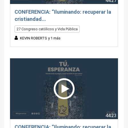
44:27
CONFERENCIA: “Iluminando: recuperar la
cristiandad...
27 Congreso católicos y Vida Pública
KEVIN ROBERTS y 1 más
44:23
CONFERENCIA: “Iluminando: recuperar la