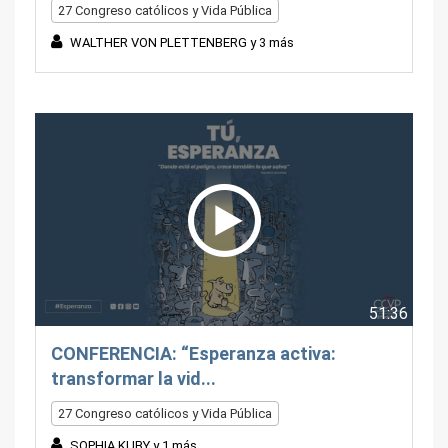
27 Congreso católicos y Vida Pública
WALTHER VON PLETTENBERG y 3 más
51:36
CONFERENCIA: “Esperanza activa:
transformar la vid...
27 Congreso católicos y Vida Pública
SOPHIA KUBY y 1 más