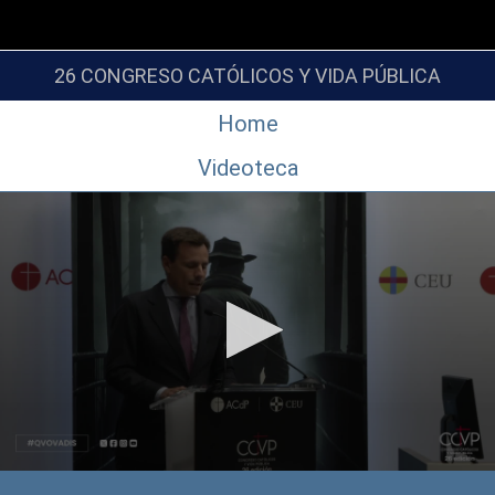
26 CONGRESO CATÓLICOS Y VIDA PÚBLICA
Home
Videoteca
0