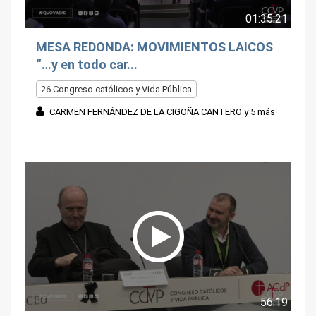
01:35:21
MESA REDONDA: MOVIMIENTOS LAICOS
“…y en todo car...
26 Congreso católicos y Vida Pública
CARMEN FERNÁNDEZ DE LA CIGOÑA CANTERO y 5 más
56:19