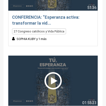
51:36
CONFERENCIA: “Esperanza activa:
transformar la vid...
27 Congreso católicos y Vida Pública
SOPHIA KUBY y 1 más
01:55:23