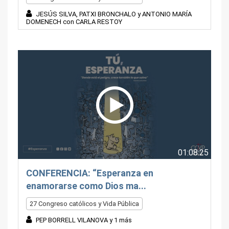
JESÚS SILVA, PATXI BRONCHALO y ANTONIO MARÍA
DOMENECH con CARLA RESTOY
01:08:25
CONFERENCIA: “Esperanza en
enamorarse como Dios ma...
27 Congreso católicos y Vida Pública
PEP BORRELL VILANOVA y 1 más