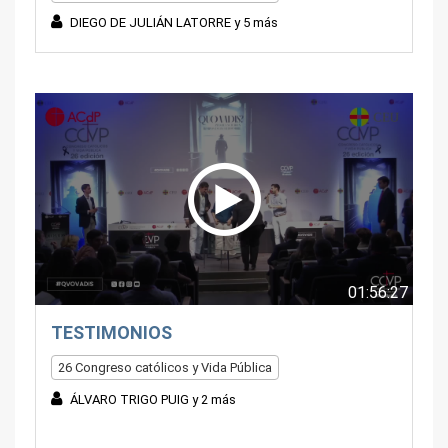
DIEGO DE JULIÁN LATORRE y 5 más
01:56:27
TESTIMONIOS
26 Congreso católicos y Vida Pública
ÁLVARO TRIGO PUIG y 2 más