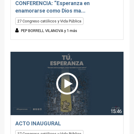
CONFERENCIA: “Esperanza en
enamorarse como Dios ma...
27 Congreso católicos y Vida Pública
PEP BORRELL VILANOVA y 1 más
15:46
ACTO INAUGURAL
27 Congreso católicos y Vida Pública