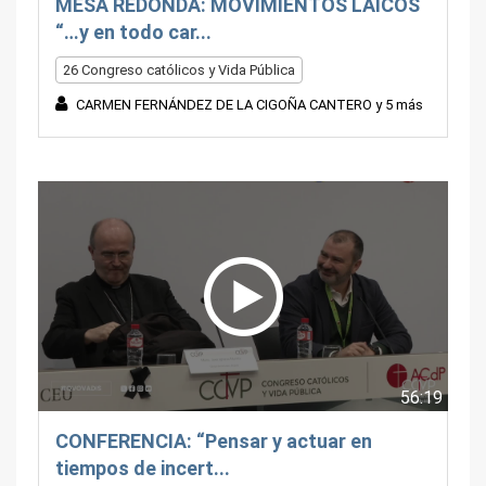
MESA REDONDA: MOVIMIENTOS LAICOS
“…y en todo car...
26 Congreso católicos y Vida Pública
CARMEN FERNÁNDEZ DE LA CIGOÑA CANTERO y 5 más
56:19
CONFERENCIA: “Pensar y actuar en
tiempos de incert...